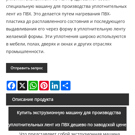
специальную машину для производства уплотнительных
лент из ПВХ. Это делается путем нагревания ПВХ-
пластика до расплавленного состояния и последующего
выдавливания его через форму в уплотнительную ленту
желаемой формы. Эти уплотнения широко используются
в мебели, полах, дверях и окнах и других отраслях
промышленности.
Отправить запрос
Facebook
X
WhatsApp
Pinterest
LinkedIn
Share
Описание продукта
Купить экструзионную машину для производства
уплотнительных лент из ПВХ дешево по заводской цене
Что представляет собой экструзионная машина