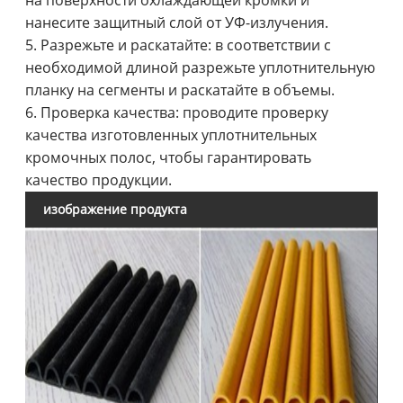
нанесите защитный слой от УФ-излучения.
5. Разрежьте и раскатайте: в соответствии с
необходимой длиной разрежьте уплотнительную
планку на сегменты и раскатайте в объемы.
6. Проверка качества: проводите проверку
качества изготовленных уплотнительных
кромочных полос, чтобы гарантировать
качество продукции.
изображение продукта