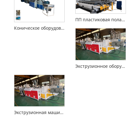
ПП пластиковая полая пластина оборудование
Коническое оборудование экструдера с двойным винтом
Экструзионное оборудование для производства пластика и камня из ПВХ
Экструзионная машина для производства кабельных магистралей из ПВХ