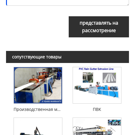
представлять на
рассмотрение
сопутствующие товары
Производственная машина потолочной панели ПВХ
ПВК