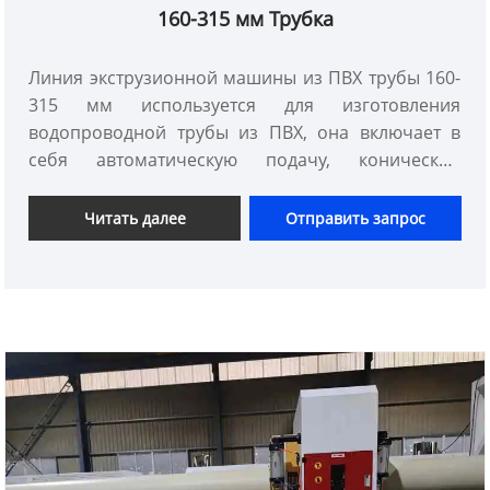
160-315 мм Трубка
Линия экструзионной машины из ПВХ трубы 160-
315 мм используется для изготовления
водопроводной трубы из ПВХ, она включает в
себя автоматическую подачу, конический
двойной винт из ПВХ экструдер, матрица и
плесень, вакуум и резервуар для охлаждения
Читать далее
Отправить запрос
воды, стягивание трактора и резьбого машины