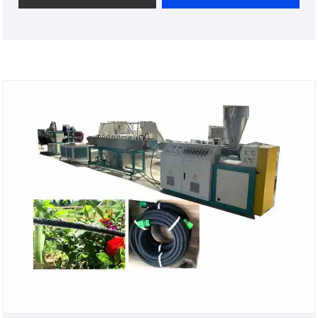
стабильного производства, низкого шума,
высокой автоматизации