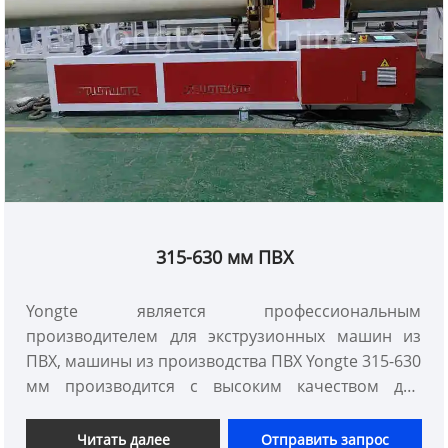
315-630 мм ПВХ
Yongte является профессиональным
производителем для экструзионных машин из
ПВХ, машины из производства ПВХ Yongte 315-630
мм производится с высоким качеством для
стабильному производству, он имеет
преимущества низкого энергопотребления,
Читать далее
Отправить запрос