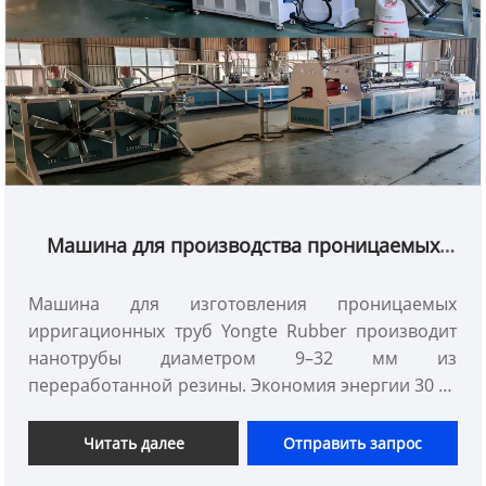
Машина для производства проницаемых
ирригационных труб
Машина для изготовления проницаемых
ирригационных труб Yongte Rubber производит
нанотрубы диаметром 9–32 мм из
переработанной резины. Экономия энергии 30 %,
сертифицирован CE, стабильная
производительность 80–120 кг/ч. Идеально
Читать далее
Отправить запрос
подходит для водосберегающего орошения в