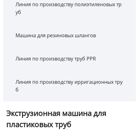
Линия по производству полиэтиленовых тр
уб
Машина для резиновых шлангов
Линия по производству труб PPR
Линия по производству ирригационных тру
б
Экструзионная машина для
пластиковых труб