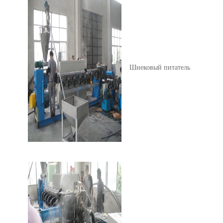
Шнековый питатель