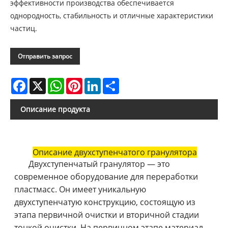
эффективности производства обеспечивается
однородность, стабильность и отличные характеристики
частиц.
Отправить запрос
Facebook
X
WhatsApp
Pinterest
LinkedIn
Share
Описание продукта
Описание двухступенчатого гранулятора
Двухступенчатый гранулятор — это
современное оборудование для переработки
пластмасс. Он имеет уникальную
двухступенчатую конструкцию, состоящую из
этапа первичной очистки и вторичной стадии
тонкой очистки. На первичном этапе материал