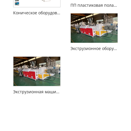
ПП пластиковая полая пластина оборудование
Коническое оборудование экструдера с двойным винтом
Экструзионное оборудование для производства пластика и камня из ПВХ
Экструзионная машина для производства кабельных магистралей из ПВХ