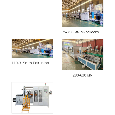
75-250 мм высокоскоростное оборудование для экструзии PE
110-315mm Extrusion Machine
280-630 мм