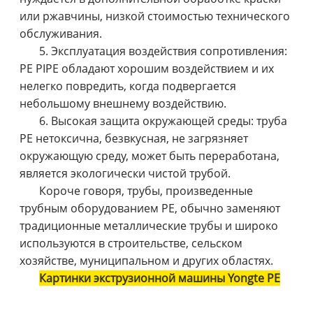
или ржавчины, низкой стоимостью технического
обслуживания.
5. Эксплуатация воздействия сопротивления:
PE PI
PE обладают хорошим воздействием и их
нелегко повредить, когда подвергается
небольшому внешнему воздействию.
6. Высокая защита окружающей среды: труба
PE нетоксична, безвкусная, не загрязняет
окружающую среду, может быть переработана,
является экологически чистой трубой.
Короче говоря, трубы, произведенные
трубным оборудованием PE, обычно заменяют
традиционные металлические трубы и широко
используются в строительстве, сельском
хозяйстве, муниципальном и других областях.
Картинки экструзионной машины Yongte PE