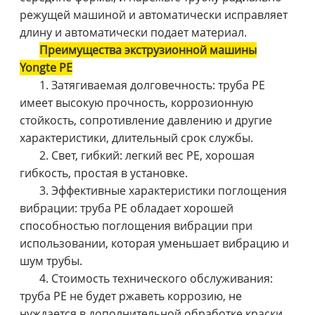
режущей машиной и автоматически исправляет
длину и автоматически подает материал.
Преимущества экструзионной машины
Yongte PE
1. Затягиваемая долговечность: труба PE
имеет высокую прочность, коррозионную
стойкость, сопротивление давлению и другие
характеристики, длительный срок службы.
2. Свет, гибкий: легкий вес PE, хорошая
гибкость, простая в установке.
3. Эффективные характеристики поглощения
вибрации: труба PE обладает хорошей
способностью поглощения вибрации при
использовании, которая уменьшает вибрацию и
шум трубы.
4. Стоимость технического обслуживания:
труба PE не будет ржаветь коррозию, не
нуждается в дополнительной обработке краски