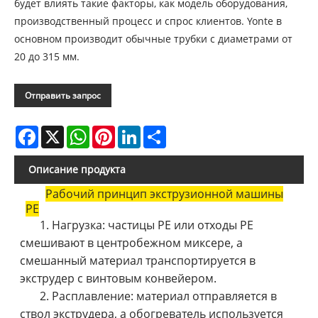
будет влиять такие факторы, как модель оборудования,
производственный процесс и спрос клиентов. Yonte в
основном производит обычные трубки с диаметрами от
20 до 315 мм.
Отправить запрос
Facebook
X
WhatsApp
Pinterest
LinkedIn
Share
Описание продукта
Рабочий принцип экструзионной машины
PE
1. Нагрузка: частицы PE или отходы PE
смешивают в центробежном миксере, а
смешанный материал транспортируется в
экструдер с винтовым конвейером.
2. Расплавление: материал отправляется в
ствол экструдера, а обогреватель используется