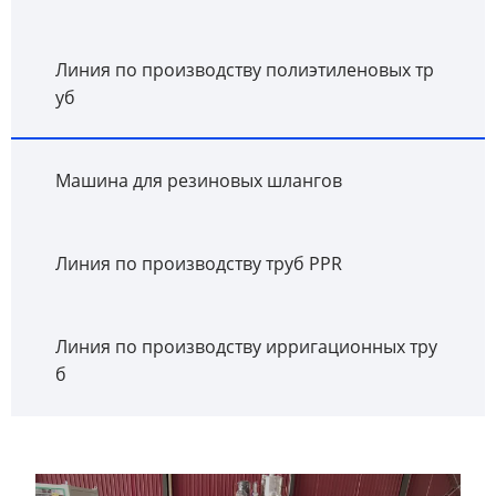
Линия по производству полиэтиленовых тр
уб
Машина для резиновых шлангов
Линия по производству труб PPR
Линия по производству ирригационных тру
б