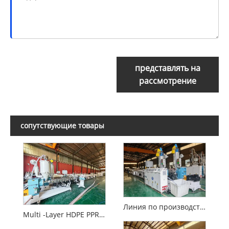
представлять на
рассмотрение
сопутствующие товары
Линия по производству высокоскоростных полиэтиленовых труб диаметром 20-110 мм
Multi -Layer HDPE PPR Plastic Pipe Coextrusion Machine