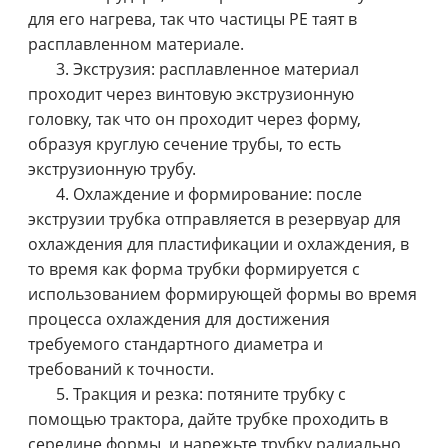
для его нагрева, так что частицы PE таят в
расплавленном материале.
3. Экструзия: расплавленное материал
проходит через винтовую экструзионную
головку, так что он проходит через форму,
образуя круглую сечение трубы, то есть
экструзионную трубу.
4. Охлаждение и формирование: после
экструзии трубка отправляется в резервуар для
охлаждения для пластификации и охлаждения, в
то время как форма трубки формируется с
использованием формирующей формы во время
процесса охлаждения для достижения
требуемого стандартного диаметра и
требований к точности.
5. Тракция и резка: потяните трубку с
помощью трактора, дайте трубке проходить в
середине формы, и нарежьте трубку радиально