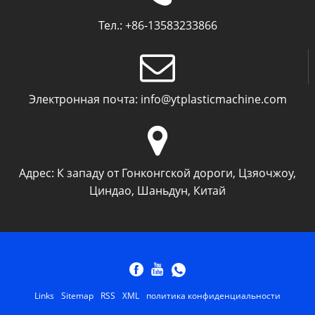
Тел.:
+86-13583233866
Электронная почта:
info@ytplasticmachine.com
Адрес:
К западу от Гонконгской дороги, Цзяочжоу,
Циндао, Шаньдун, Китай
Links
Sitemap
RSS
XML
политика конфиденциальности