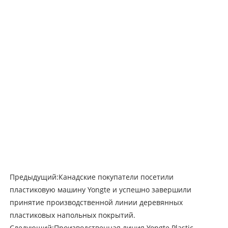
Предыдущий:
Канадские покупатели посетили
пластиковую машину Yongte и успешно завершили
принятие производственной линии деревянных
пластиковых напольных покрытий.
Следующий:
Производственная линия Yongte Plastic