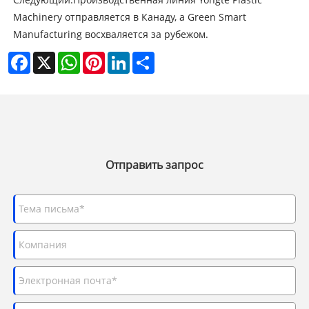
Machinery отправляется в Канаду, а Green Smart
Manufacturing восхваляется за рубежом.
Facebook
X
WhatsApp
Pinterest
LinkedIn
Share
Отправить запрос