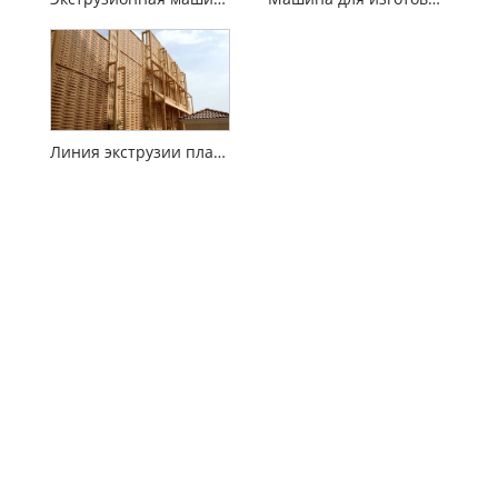
Линия экструзии пластиковой пиломатериалы