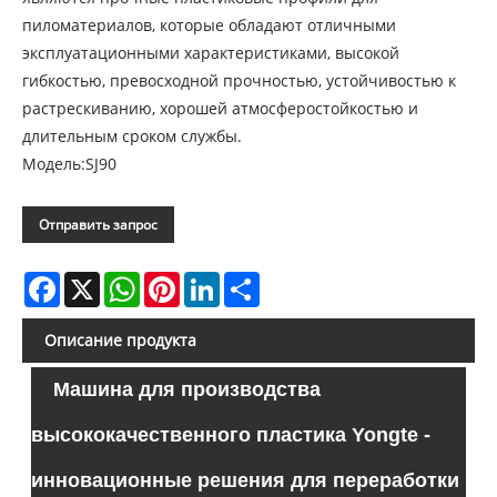
пиломатериалов, которые обладают отличными
эксплуатационными характеристиками, высокой
гибкостью, превосходной прочностью, устойчивостью к
растрескиванию, хорошей атмосферостойкостью и
длительным сроком службы.
Модель:SJ90
Отправить запрос
Facebook
X
WhatsApp
Pinterest
LinkedIn
Share
Описание продукта
Машина для производства
высококачественного пластика Yongte -
инновационные решения для переработки