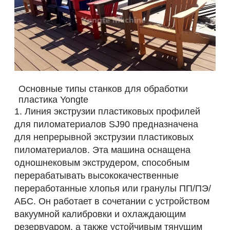
Основные типы станков для обработки
пластика Yongte
1. Линия экструзии пластиковых профилей
для пиломатериалов SJ90 предназначена
для непрерывной экструзии пластиковых
пиломатериалов. Эта машина оснащена
одношнековым экструдером, способным
перерабатывать высококачественные
переработанные хлопья или гранулы ПП/ПЭ/
АБС. Он работает в сочетании с устройством
вакуумной калибровки и охлаждающим
резервуаром, а также устойчивым тянущим