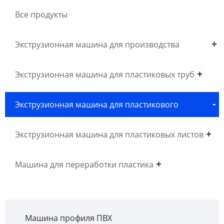
Все продукты
Экструзионная машина для производства
древесного пластика WPC
Экструзионная машина для пластиковых труб
Экструзионная машина для пластикового
профиля
Экструзионная машина для пластиковых листов
Машина для переработки пластика
Машина профиля ПВХ