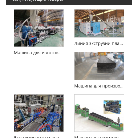
Линия экструзии пластикового профиля с 4 полями
Машина для изготовления пластиковых пиломатериалов
Машина для производства пластиковых панелей из пиломатериалов
Экструзионная машина для производства пластиковых пиломатериалов из ПЭ/ПП для повторного использования отходов пластиковой пленки
Машина для изготовления пластикового ограждения