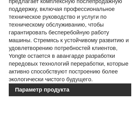
предлагает комплексную послепродажную
поддержку, включая профессиональное
техническое руководство и услуги по
техническому обслуживанию, чтобы
гарантировать бесперебойную работу
машины. Стремясь к устойчивому развитию и
удовлетворению потребностей клиентов,
Yongte остается в авангарде разработки
передовых технологий переработки, которые
активно способствуют построению более
экологически чистого будущего.
Параметр продукта
М
И
м