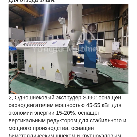
для отвода влаги.
2, Одношнековый экструдер SJ90: оснащен
серводвигателем мощностью 45-55 кВт для
экономии энергии 15-20%, оснащен
вертикальным редуктором для стабильного и
мощного производства, оснащен
биметаллическим шнеком и крупноузловым