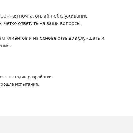
ктронная почта, онлайн-обслуживание
 четко ответить на ваши вопросы.
м клиентов и на основе отзывов улучшать и
ения.
ся в стадии разработки.
 прошла испытания.