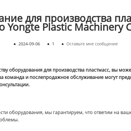
ание для производства пла
 Yongte Plastic Machinery C
●
2024-09-06
●
1
●
Оставьте мне сообщение
тву оборудования для производства пластмасс, вы можете
 Наша команда и послепродажное обслуживание могут пре
онсультации.
ости оборудования, мы гарантируем, что ответим на ва
роблемы.