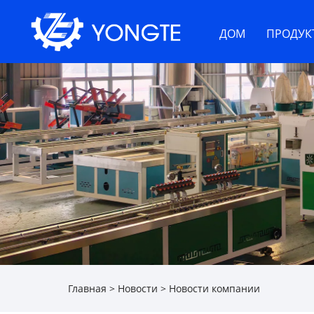
ДОМ
ПРОДУК
Главная
>
Новости
>
Новости компании