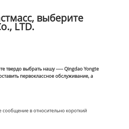
стмасс, выберите
o., LTD.
 твердо выбрать нашу ----- Qingdao Yongte
доставить первоклассное обслуживание, а
ше сообщение в относительно короткий