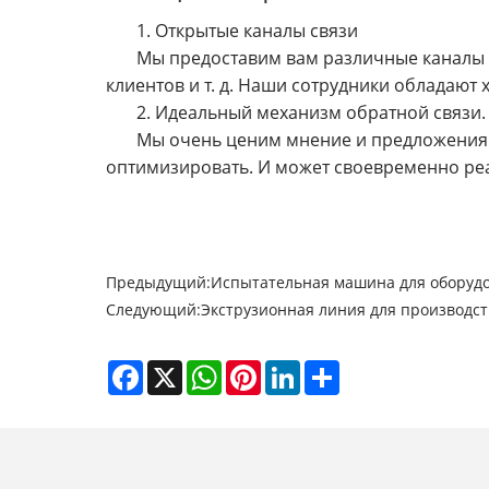
1. Открытые каналы связи
Мы предоставим вам различные каналы с
клиентов и т. д. Наши сотрудники обладаю
2. Идеальный механизм обратной связи.
Мы очень ценим мнение и предложения н
оптимизировать. И может своевременно ре
Предыдущий:
Испытательная машина для оборудо
Следующий:
Экструзионная линия для производст
Facebook
X
WhatsApp
Pinterest
LinkedIn
Share