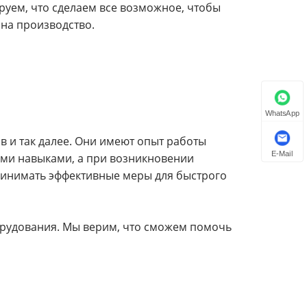
руем, что сделаем все возможное, чтобы
на производство.
WhatsApp
ов и так далее. Они имеют опыт работы
E-Mail
ыми навыками, а при возникновении
ринимать эффективные меры для быстрого
рудования. Мы верим, что сможем помочь