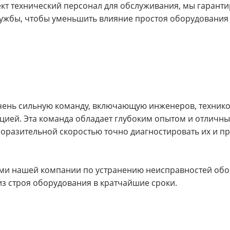
кт технический персонал для обслуживания, мы гаранти
ужбы, чтобы уменьшить влияние простоя оборудования 
ет очень сильную команду, включающую инженеров, техник
ацией. Эта команда обладает глубоким опытом и отличн
оразительной скоростью точно диагностировать их и п
ми нашей компании по устранению неисправностей обо
из строя оборудования в кратчайшие сроки.