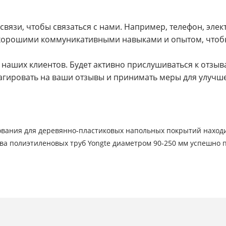
вязи, чтобы связаться с нами. Например, телефон, эле
т хорошими коммуникативными навыками и опытом, чтобы
аших клиентов. Будет активно прислушиваться к отзыва
агировать на ваши отзывы и принимать меры для улучш
вания для деревянно-пластиковых напольных покрытий находит
ва полиэтиленовых труб Yongte диаметром 90-250 мм успешно