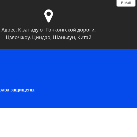
E-Mail
Адрес:
К западу от Гонконгской дороги,
Цзяочжоу, Циндао, Шаньдун, Китай
права защищены.