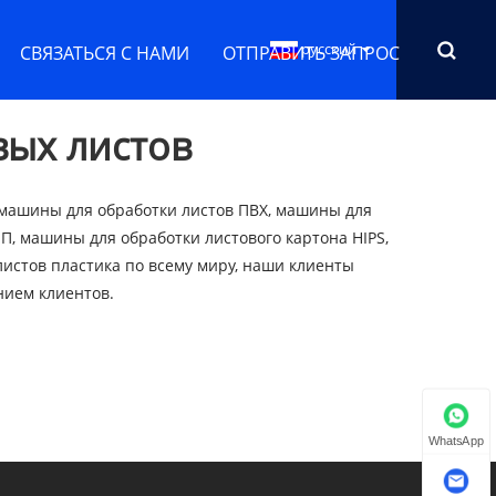
русский
СВЯЗАТЬСЯ С НАМИ
ОТПРАВИТЬ ЗАПРОС
вых листов
 машины для обработки листов ПВХ, машины для
П, машины для обработки листового картона HIPS,
стов пластика по всему миру, наши клиенты
нием клиентов.
WhatsApp