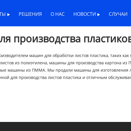
х листов
ТЫ
РЕШЕНИЯ
О НАС
НОВОСТИ
СЛУЧАИ
я производства пластико
изводителем машин для обработки листов пластика, таких как
листов из полиэтилена, машины для производства картона из П
овые машины из ПММА. Мы продали машины для изготовления ли
ной для производства листов пластика и отличным обслужива