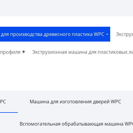
для производства древесного пластика WPC
Экстру
 профиля
Экструзионная машина для пластиковых л
WPC
Машина для изготовления дверей WPC
Вспомогательная обрабатывающая машина WP