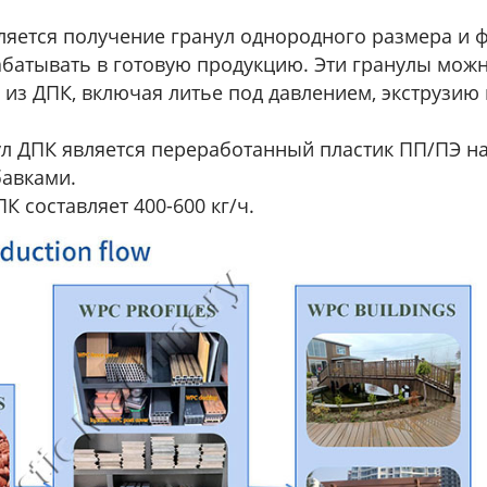
ляется получение гранул однородного размера и
абатывать в готовую продукцию. Эти гранулы мож
из ДПК, включая литье под давлением, экструзию
ул ДПК является переработанный пластик ПП/ПЭ н
авками.
 составляет 400-600 кг/ч.