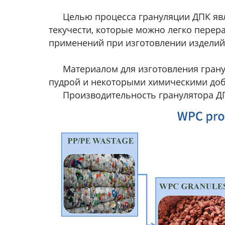
Целью процесса грануляции ДПК яв
текучести, которые можно легко перер
применений при изготовлении изделий 
Материалом для изготовления гран
пудрой и некоторыми химическими доб
Производительность гранулятора ДПК