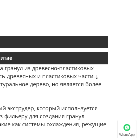
Китае
а гранул из древесно-пластиковых
сь древесных и пластиковых частиц,
туральное дерево, но является более
й экструдер, который используется
з фильеру для создания гранул
акие как системы охлаждения, режущие
WhatsApp