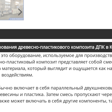
ования древесно-пластикового композита ДПК в 
то оборудование, используемое для производств
но-пластиковый композит представляет собой сме
 материала, который выглядит и ощущается как на
 воздействиям.
ычно включает в себя параллельный двухшнековы
евесины и пластика. Затем смесь пропускают чере
кже может включать в себя другие компоненты, т