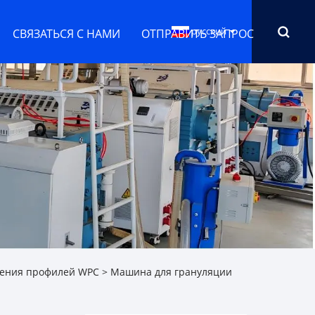
русский
СВЯЗАТЬСЯ С НАМИ
ОТПРАВИТЬ ЗАПРОС
ления профилей WPC
> Машина для грануляции