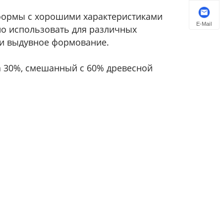
 формы с хорошими характеристиками
E-Mail
но использовать для различных
 и выдувное формование.
а 30%, смешанный с 60% древесной