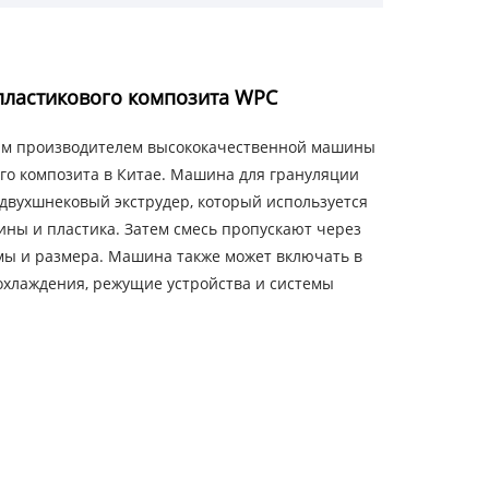
пластикового композита WPC
ым производителем высококачественной машины
го композита в Китае. Машина для грануляции
двухшнековый экструдер, который используется
ны и пластика. Затем смесь пропускают через
мы и размера. Машина также может включать в
 охлаждения, режущие устройства и системы