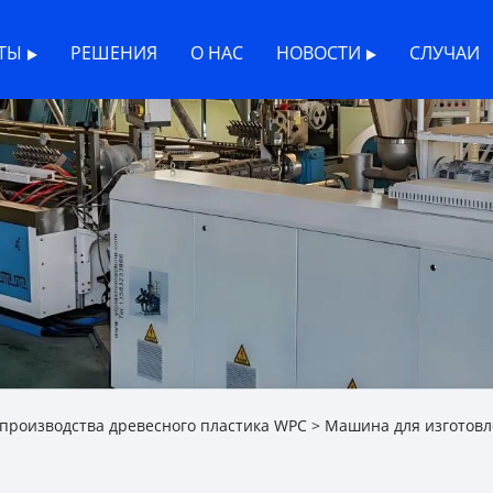
ТЫ
РЕШЕНИЯ
О НАС
НОВОСТИ
СЛУЧАИ
производства древесного пластика WPC
>
Машина для изготов