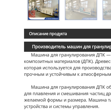
Описание продукта
Производитель машин для гранулир
Машина для гранулирования ДПК — э
композитных материалов (ДПК). Древес
которая используется для производства
прочным и устойчивым к атмосферным
Машина для гранулирования ДПК об
для плавления и смешивания частиц др
желаемой формы и размера. Машина та
устройства и системы управления.